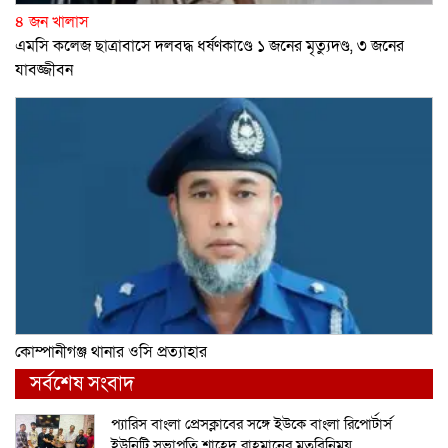
৪ জন খালাস
এমসি কলেজ ছাত্রাবাসে দলবদ্ধ ধর্ষণকাণ্ডে ১ জনের মৃত্যুদণ্ড, ৩ জনের
যাবজ্জীবন
কোম্পানীগঞ্জ থানার ওসি প্রত্যাহার
সর্বশেষ সংবাদ
প্যারিস বাংলা প্রেসক্লাবের সঙ্গে ইউকে বাংলা রিপোর্টার্স
ইউনিটি সভাপতি শাহেদ রাহমানের মতবিনিময়