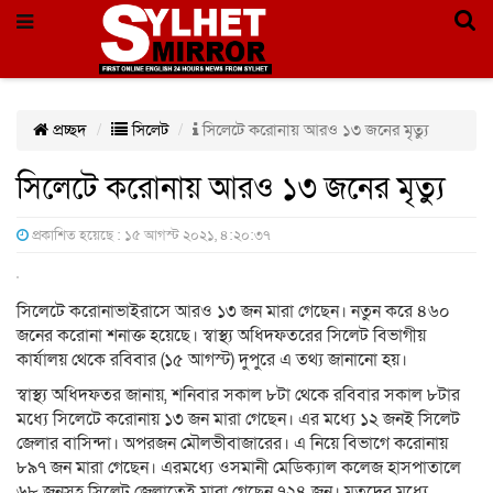
প্রচ্ছদ
সিলেট
সিলেটে করোনায় আরও ১৩ জনের মৃত্যু
সিলেটে করোনায় আরও ১৩ জনের মৃত্যু
প্রকাশিত হয়েছে : ১৫ আগস্ট ২০২১, ৪:২০:৩৭
সিলেটে করোনাভাইরাসে আরও ১৩ জন মারা গেছেন। নতুন করে ৪৬০
জনের করোনা শনাক্ত হয়েছে। স্বাস্থ্য অধিদফতরের সিলেট বিভাগীয়
কার্যালয় থেকে রবিবার (১৫ আগস্ট) দুপুরে এ তথ্য জানানো হয়।
স্বাস্থ্য অধিদফতর জানায়, শনিবার সকাল ৮টা থেকে রবিবার সকাল ৮টার
মধ্যে সিলেটে করোনায় ১৩ জন মারা গেছেন। এর মধ্যে ১২ জনই সিলেট
জেলার বাসিন্দা। অপরজন মৌলভীবাজারের। এ নিয়ে বিভাগে করোনায়
৮৯৭ জন মারা গেছেন। এরমধ্যে ওসমানী মেডিক্যাল কলেজ হাসপাতালে
৬৮ জনসহ সিলেট জেলাতেই মারা গেছেন ৭২৪ জন। মৃতদের মধ্যে