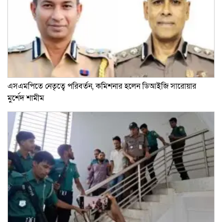
এসএমপিতে নেতৃত্বে পরিবর্তন, কমিশনার হলেন ডিআইজি সারোয়ার
মুর্শেদ শামীম