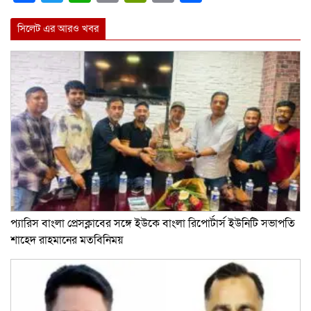
Link
সিলেট এর আরও খবর
প্যারিস বাংলা প্রেসক্লাবের সঙ্গে ইউকে বাংলা রিপোর্টার্স ইউনিটি সভাপতি
শাহেদ রাহমানের মতবিনিময়