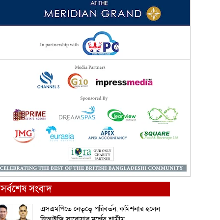
সর্বশেষ সংবাদ
এসএমপিতে নেতৃত্বে পরিবর্তন, কমিশনার হলেন
ডিআইজি সারোয়ার মুর্শেদ শামীম