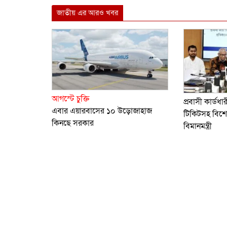
Link
জাতীয় এর আরও খবর
আগস্টে চুক্তি
প্রবাসী কার্ডধ
এবার এয়ারবাসের ১০ উড়োজাহাজ
টিকিটসহ বিশেষ
কিনছে সরকার
বিমানমন্ত্রী