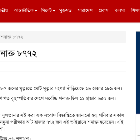
াতীয়
আন্তর্জাতিক
সিলেট
মুক্তমত
সারাদেশ
প্রবাস
ব্যবসা
শিক্ষা
 শনাক্ত ৮৭৭২
নাক্ত ৮৭৭২
 জনের মৃত্যুতে মোট মৃত্যুর সংখ্যা দাঁড়িয়েছে ১৬ হাজার ১৮৯ জন।
ত বৃহস্পতিবার দেশে সর্বোচ্চ শনাক্ত ছিল ১১ হাজার ৬৫১ জন।
াসিমা সুলতানার সই করা এক সংবাদ বিজ্ঞপ্তিতে জানানো হয়, শনিবার সকাল
৪টি নমুনা পরীক্ষায় আট হাজার ৭৭২ জন এই ভাইরাসে শনাক্ত হয়েছেন। এই
ংশ।
দশমিক ৫৬ শতাংশ।