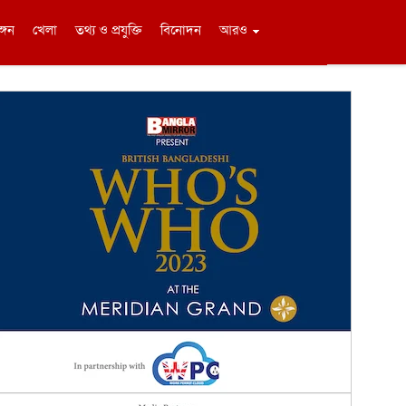
ঙ্গন
খেলা
তথ্য ও প্রযুক্তি
বিনোদন
আরও