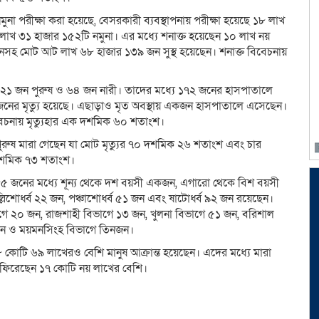
ুনা পরীক্ষা করা হয়েছে, বেসরকারী ব্যবস্থাপনায় পরীক্ষা হয়েছে ১৮ লাখ
৯ লাখ ৩১ হাজার ১৫২টি নমুনা। এর মধ্যে শনাক্ত হয়েছেন ১০ লাখ নয়
জনসহ মোট আট লাখ ৬৮ হাজার ১৩৯ জন সুস্থ হয়েছেন। শনাক্ত বিবেচনায়
 ১২১ জন পুরুষ ও ৬৪ জন নারী। তাদের মধ্যে ১৭২ জনের হাসপাতালে
নের মৃত্যু হয়েছে। এছাড়াও মৃত অবস্থায় একজন হাসপাতালে এসেছেন।
বেচনায় মৃত্যুহার এক দশমিক ৬০ শতাংশ।
জন পুরুষ মারা গেছেন যা মোট মৃত্যুর ৭০ দশমিক ২৬ শতাংশ এবং চার
 দশমিক ৭৩ শতাংশ।
 ১৮৫ জনের মধ্যে শূন্য থেকে দশ বয়সী একজন, এগারো থেকে বিশ বয়সী
্লিশোর্ধ্ব ২২ জন, পঞ্চাশোর্ধ্ব ৫১ জন এবং ষাটোর্ধ্ব ৯২ জন রয়েছেন।
াগে ২০ জন, রাজশাহী বিভাগে ১৩ জন, খুলনা বিভাগে ৫১ জন, বরিশাল
 জন ও ময়মনসিংহ বিভাগে তিনজন।
৮ কোটি ৬৯ লাখেরও বেশি মানুষ আক্রান্ত হয়েছেন। এদের মধ্যে মারা
ে ফিরেছেন ১৭ কোটি নয় লাখের বেশি।
dly
e