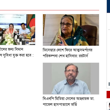
ারীদের জন্য বিমান
ডিসেম্বরে দেশে ফিরে আত্মসমর্পণের
 সুবিধা যুক্ত করা হবে :
পরিকল্পনা শেখ হাসিনার: রয়টার্স
বিএনপি মিডিয়া সেলের আহ্বায়ক ডা.
পাভেল হাসপাতালে ভর্তি