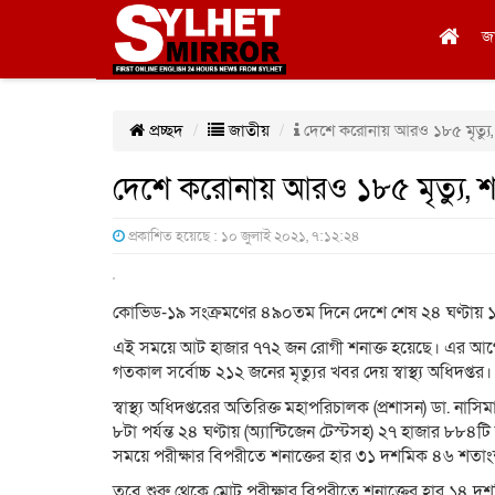
জ
প্রচ্ছদ
জাতীয়
দেশে করোনায় আরও ১৮৫ মৃত্যু,
দেশে করোনায় আরও ১৮৫ মৃত্যু, শ
প্রকাশিত হয়েছে : ১০ জুলাই ২০২১, ৭:১২:২৪
কোভিড-১৯ সংক্রমণের ৪৯০তম দিনে দেশে শেষ ২৪ ঘণ্টায় ১৮৫
এই সময়ে আট হাজার ৭৭২ জন রোগী শনাক্ত হয়েছে। এর আগে গ
গতকাল সর্বোচ্চ ২১২ জনের মৃত্যুর খবর দেয় স্বাস্থ্য অধিদপ্তর।
স্বাস্থ্য অধিদপ্তরের অতিরিক্ত মহাপরিচালক (প্রশাসন) ডা. ন
৮টা পর্যন্ত ২৪ ঘণ্টায় (অ্যান্টিজেন টেস্টসহ) ২৭ হাজার ৮৮
সময়ে পরীক্ষার বিপরীতে শনাক্তের হার ৩১ দশমিক ৪৬ শতা
তবে শুরু থেকে মোট পরীক্ষার বিপরীতে শনাক্তের হার ১৪ 