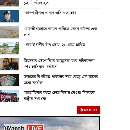
১২, নিখোঁজ ২৩
কোম্পানীগঞ্জ থানার ওসি প্রত্যাহার
মৌলভীবাজারে বন্যার পানিতে ভেসে উঠলো এক
লাশ
খোয়াই নদীর বাঁধ ভেঙে ২০ গ্রাম প্লাবিত
ডিসেম্বরে দেশে ফিরে আত্মসমর্পণের পরিকল্পনা
শেখ হাসিনার: রয়টার্স
ডলারের বিপরীতে পাউন্ডের দাম বেড়ে এক মাসের
মধ্যে সর্বোচ্চ
আর্জেন্টিনার কাছে হেরে বিদায় নেওয়া মিসরকে
রাষ্ট্রীয় সংবর্ধনা
আরও খবর