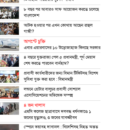
৮ বছর পর আবারও সাফ আয়োজন করতে চলেছে
বাংলাদেশ
আটক হওয়ার পর এখন কোথায় আছেন রাহুল
গান্ধী?
আগস্টে চুক্তি
এবার এয়ারবাসের ১০ উড়োজাহাজ কিনছে সরকার
৪ বছরে যুক্তরাজ্য পেল ৫ প্রধানমন্ত্রী, পূর্ণ মেয়াদ
শেষ করতে পারবেন বার্নহাম?
প্রবাসী কার্ডধারীদের জন্য বিমান টিকিটসহ বিশেষ
সুবিধা যুক্ত করা হবে : বিমানমন্ত্রী
লন্ডনে গ্রেটার বালুচর প্রবাসী সোশ্যাল
এসোসিয়েশনের অভিষেক সম্পন্ন
৪ জন খালাস
এমসি কলেজ ছাত্রাবাসে দলবদ্ধ ধর্ষণকাণ্ডে ১
জনের মৃত্যুদণ্ড, ৩ জনের যাবজ্জীবন
স্পেনে ভয়াবহ দাবানল : বিদেশিসহ নিহত অন্তত