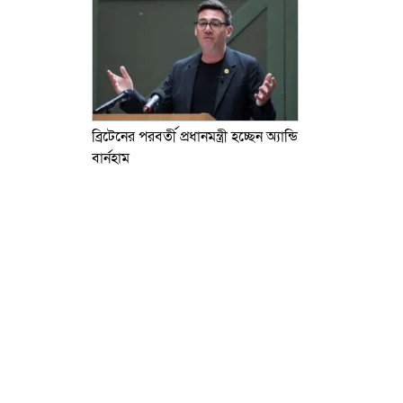
ব্রিটেনের পরবর্তী প্রধানমন্ত্রী হচ্ছেন অ্যান্ডি
বার্নহাম