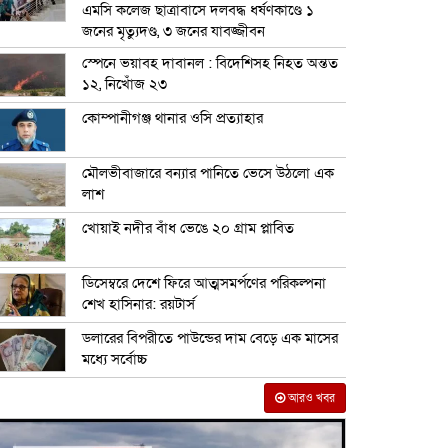
এমসি কলেজ ছাত্রাবাসে দলবদ্ধ ধর্ষণকাণ্ডে ১
জনের মৃত্যুদণ্ড, ৩ জনের যাবজ্জীবন
স্পেনে ভয়াবহ দাবানল : বিদেশিসহ নিহত অন্তত
১২, নিখোঁজ ২৩
কোম্পানীগঞ্জ থানার ওসি প্রত্যাহার
মৌলভীবাজারে বন্যার পানিতে ভেসে উঠলো এক
লাশ
খোয়াই নদীর বাঁধ ভেঙে ২০ গ্রাম প্লাবিত
ডিসেম্বরে দেশে ফিরে আত্মসমর্পণের পরিকল্পনা
শেখ হাসিনার: রয়টার্স
ডলারের বিপরীতে পাউন্ডের দাম বেড়ে এক মাসের
মধ্যে সর্বোচ্চ
আরও খবর