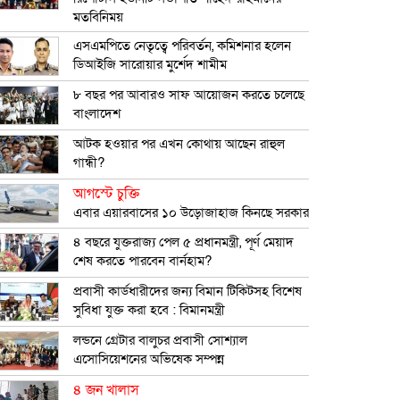
মতবিনিময়
এসএমপিতে নেতৃত্বে পরিবর্তন, কমিশনার হলেন
ডিআইজি সারোয়ার মুর্শেদ শামীম
৮ বছর পর আবারও সাফ আয়োজন করতে চলেছে
বাংলাদেশ
আটক হওয়ার পর এখন কোথায় আছেন রাহুল
গান্ধী?
আগস্টে চুক্তি
এবার এয়ারবাসের ১০ উড়োজাহাজ কিনছে সরকার
৪ বছরে যুক্তরাজ্য পেল ৫ প্রধানমন্ত্রী, পূর্ণ মেয়াদ
শেষ করতে পারবেন বার্নহাম?
প্রবাসী কার্ডধারীদের জন্য বিমান টিকিটসহ বিশেষ
সুবিধা যুক্ত করা হবে : বিমানমন্ত্রী
লন্ডনে গ্রেটার বালুচর প্রবাসী সোশ্যাল
এসোসিয়েশনের অভিষেক সম্পন্ন
৪ জন খালাস