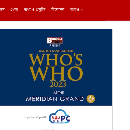
ঙ্গন
খেলা
তথ্য ও প্রযুক্তি
বিনোদন
আরও