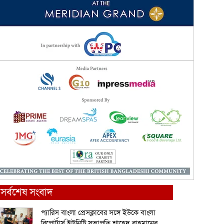
সর্বশেষ সংবাদ
প্যারিস বাংলা প্রেসক্লাবের সঙ্গে ইউকে বাংলা
রিপোর্টার্স ইউনিটি সভাপতি শাহেদ রাহমানের