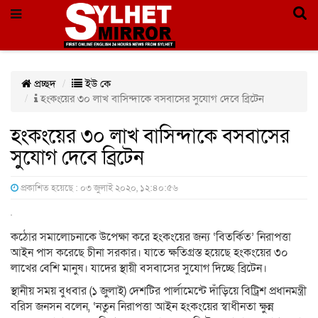
প্রচ্ছদ
ইউ কে
হংকংয়ের ৩০ লাখ বাসিন্দাকে বসবাসের সুযোগ দেবে ব্রিটেন
হংকংয়ের ৩০ লাখ বাসিন্দাকে বসবাসের
সুযোগ দেবে ব্রিটেন
প্রকাশিত হয়েছে : ০৩ জুলাই ২০২০, ১২:৪০:৫৬
কঠোর সমালোচনাকে উপেক্ষা করে হংকংয়ের জন্য ‘বিতর্কিত’ নিরাপত্তা
আইন পাস করেছে চীনা সরকার। যাতে ক্ষতিগ্রস্ত হয়েছে হংকংয়ের ৩০
লাখের বেশি মানুষ। যাদের স্থায়ী বসবাসের সুযোগ দিচ্ছে ব্রিটেন।
স্থানীয় সময় বুধবার (১ জুলাই) দেশটির পার্লামেন্টে দাঁড়িয়ে বিট্রিশ প্রধানমন্ত্রী
বরিস জনসন বলেন, ‘নতুন নিরাপত্তা আইন হংকংয়ের স্বাধীনতা ক্ষুন্ন