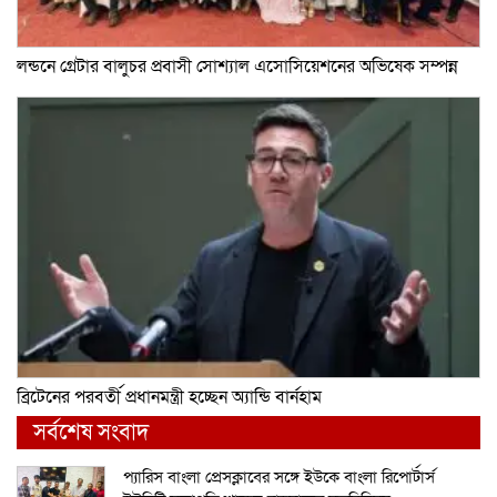
লন্ডনে গ্রেটার বালুচর প্রবাসী সোশ্যাল এসোসিয়েশনের অভিষেক সম্পন্ন
ব্রিটেনের পরবর্তী প্রধানমন্ত্রী হচ্ছেন অ্যান্ডি বার্নহাম
সর্বশেষ সংবাদ
প্যারিস বাংলা প্রেসক্লাবের সঙ্গে ইউকে বাংলা রিপোর্টার্স