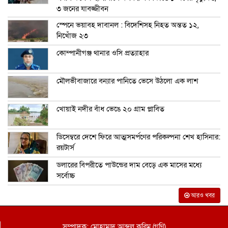
৩ জনের যাবজ্জীবন
স্পেনে ভয়াবহ দাবানল : বিদেশিসহ নিহত অন্তত ১২,
নিখোঁজ ২৩
কোম্পানীগঞ্জ থানার ওসি প্রত্যাহার
মৌলভীবাজারে বন্যার পানিতে ভেসে উঠলো এক লাশ
খোয়াই নদীর বাঁধ ভেঙে ২০ গ্রাম প্লাবিত
ডিসেম্বরে দেশে ফিরে আত্মসমর্পণের পরিকল্পনা শেখ হাসিনার:
রয়টার্স
ডলারের বিপরীতে পাউন্ডের দাম বেড়ে এক মাসের মধ্যে
সর্বোচ্চ
আরও খবর
সম্পাদক: মোহাম্মদ আব্দুল করিম (গণি)