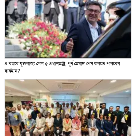
৪ বছরে যুক্তরাজ্য পেল ৫ প্রধানমন্ত্রী, পূর্ণ মেয়াদ শেষ করতে পারবেন
বার্নহাম?