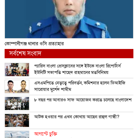
কোম্পানীগঞ্জ থানার ওসি প্রত্যাহার
সর্বশেষ সংবাদ
প্যারিস বাংলা প্রেসক্লাবের সঙ্গে ইউকে বাংলা রিপোর্টার্স
ইউনিটি সভাপতি শাহেদ রাহমানের মতবিনিময়
এসএমপিতে নেতৃত্বে পরিবর্তন, কমিশনার হলেন ডিআইজি
সারোয়ার মুর্শেদ শামীম
৮ বছর পর আবারও সাফ আয়োজন করতে চলেছে বাংলাদেশ
আটক হওয়ার পর এখন কোথায় আছেন রাহুল গান্ধী?
আগস্টে চুক্তি