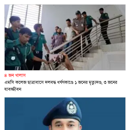
৪ জন খালাস
এমসি কলেজ ছাত্রাবাসে দলবদ্ধ ধর্ষণকাণ্ডে ১ জনের মৃত্যুদণ্ড, ৩ জনের
যাবজ্জীবন